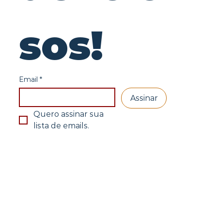
sos!
Email
*
Assinar
Quero assinar sua 
lista de emails.