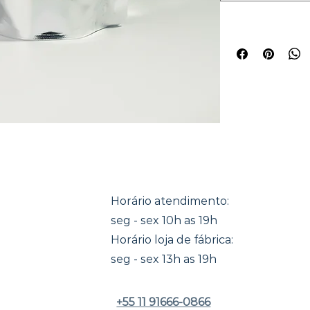
Horário atendimento:
seg - sex 10h as 19h
Horário loja de fábrica:
seg - sex 13h as 19h
+55 11 91666-0866​​