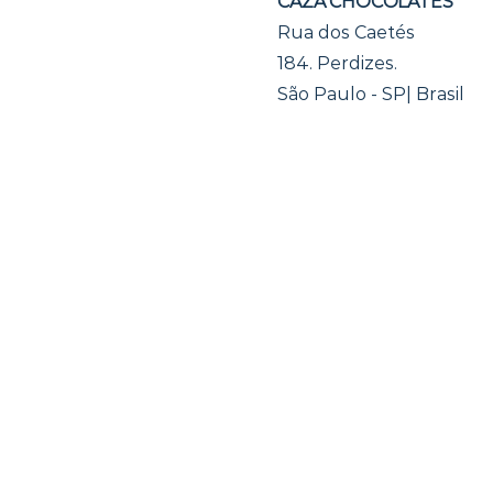
CAZA CHOCOLATES
Rua dos Caetés
184.
Perdizes.
São Paulo - SP| Brasil