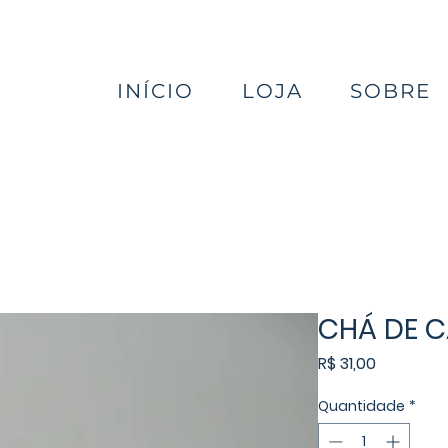
INÍCIO
LOJA
SOBRE
CHÁ DE 
Preço
R$ 31,00
Quantidade
*