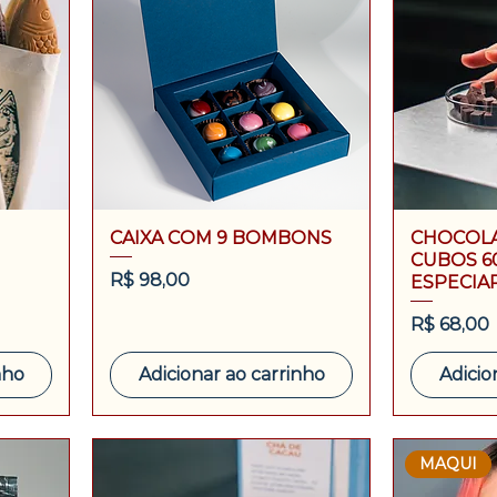
CAIXA COM 9 BOMBONS
CHOCOLA
CUBOS 6
Preço
R$ 98,00
ESPECIA
Preço
R$ 68,00
nho
Adicionar ao carrinho
Adicio
MAQUI