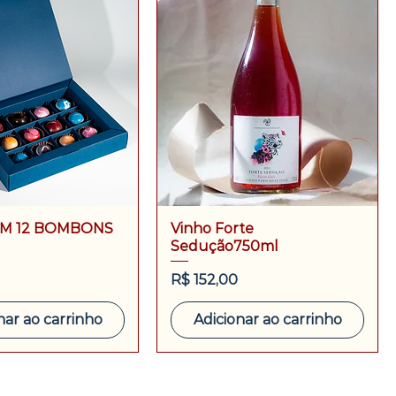
OM 12 BOMBONS
Vinho Forte
Sedução750ml
Preço
R$ 152,00
nar ao carrinho
Adicionar ao carrinho