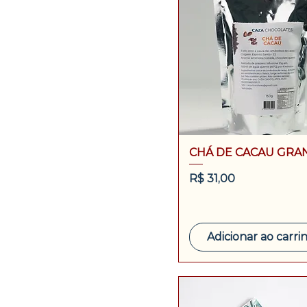
CHÁ DE CACAU GRA
Preço
R$ 31,00
Adicionar ao carri