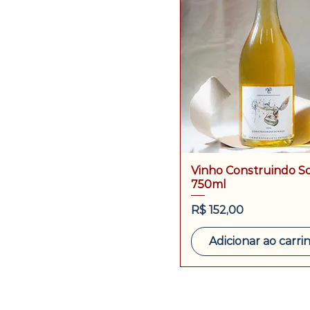
Vinho Construindo S
750ml
Preço
R$ 152,00
Adicionar ao carri