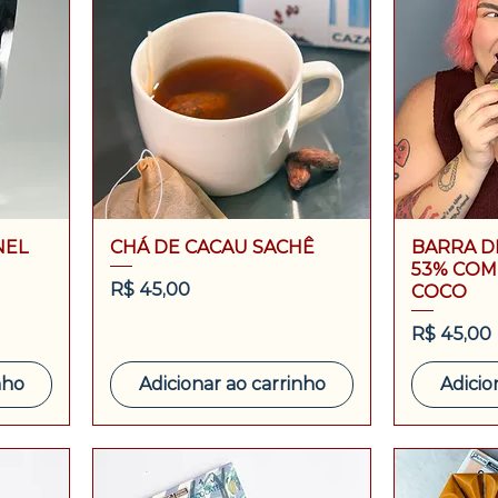
NEL
CHÁ DE CACAU SACHÊ
BARRA D
53% COM
Preço
R$ 45,00
COCO
Preço
R$ 45,00
nho
Adicionar ao carrinho
Adicio