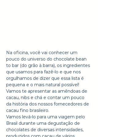
Na oficina, você vai conhecer um 
pouco do universo do chocolate bean 
to bar (do grão à barra), os ingredientes 
que usamos para fazê-lo e que nos 
orgulhamos de dizer que essa lista é 
pequena e o mais natural possível! 
Vamos te apresentar as amêndoas de 
cacau, nibs e chá e contar um pouco 
da história dos nossos fornecedores de 
cacau fino brasileiro.
Vamos levá-lo para uma viagem pelo 
Brasil durante uma degustação de 
chocolates de diversas intensidades, 
produzidos com cacau de vários 